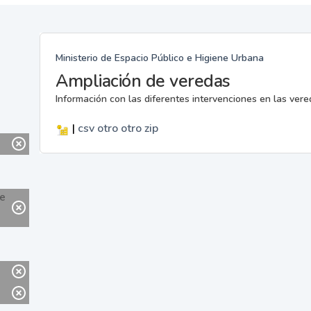
Ministerio de Espacio Público e Higiene Urbana
Ampliación de veredas
Información con las diferentes intervenciones en las ver
|
csv
otro
otro
zip
ne