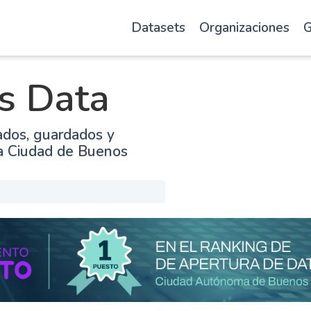
Datasets
Organizaciones
G
s Data
ados, guardados y
la Ciudad de Buenos