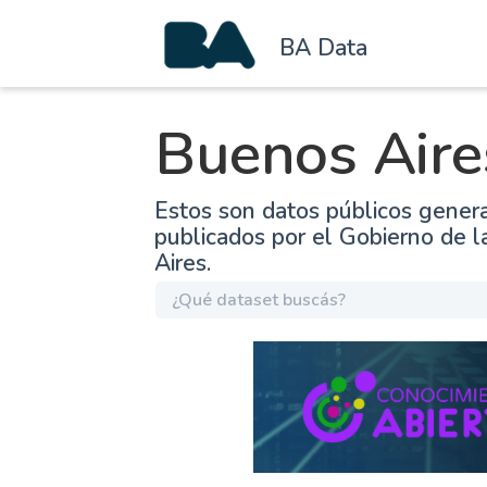
BA Data
Buenos Aire
Estos son datos públicos gener
publicados por el Gobierno de 
Aires.