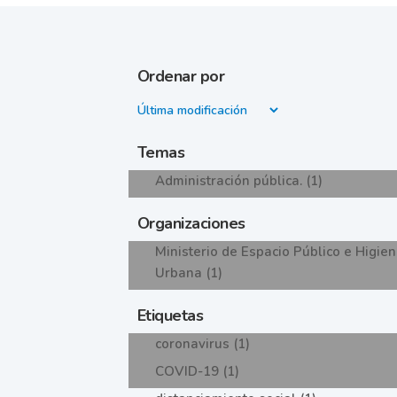
Ordenar por
Temas
Administración pública. (1)
Organizaciones
Ministerio de Espacio Público e Higie
Urbana (1)
Etiquetas
coronavirus (1)
COVID-19 (1)