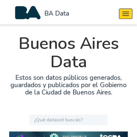
BA Data
Cambi
Buenos Aires
Data
Estos son datos públicos generados,
guardados y publicados por el Gobierno
de la Ciudad de Buenos Aires.