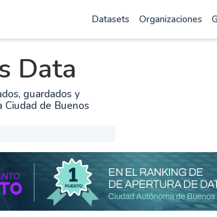
Datasets
Organizaciones
G
s Data
ados, guardados y
la Ciudad de Buenos