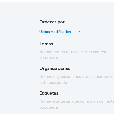
Ordenar por
Temas
No hay temas que coincidan con esta
búsqueda
Organizaciones
No hay organizaciones que coincidan co
esta búsqueda
Etiquetas
No hay etiquetas que coincidan con est
búsqueda