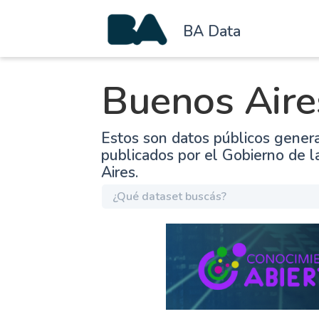
BA Data
Buenos Aire
Estos son datos públicos gener
publicados por el Gobierno de 
Aires.