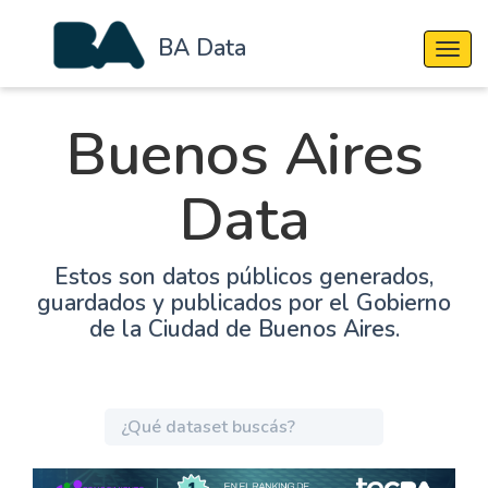
BA Data
Cambi
Buenos Aires
Data
Estos son datos públicos generados,
guardados y publicados por el Gobierno
de la Ciudad de Buenos Aires.