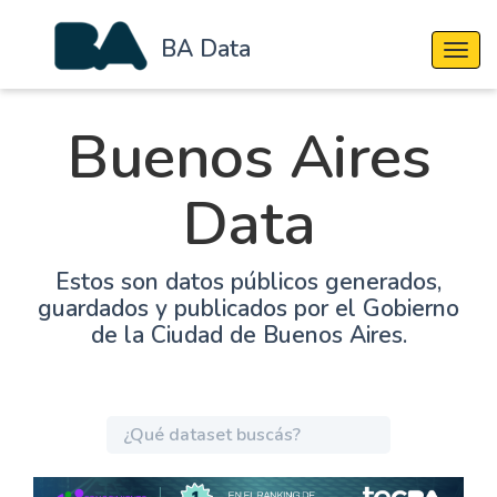
BA Data
Cambi
Buenos Aires
Data
Estos son datos públicos generados,
guardados y publicados por el Gobierno
de la Ciudad de Buenos Aires.