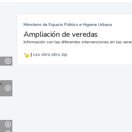
Ministerio de Espacio Público e Higiene Urbana
Ampliación de veredas
Información con las diferentes intervenciones en las ver
|
csv
otro
otro
zip
ne