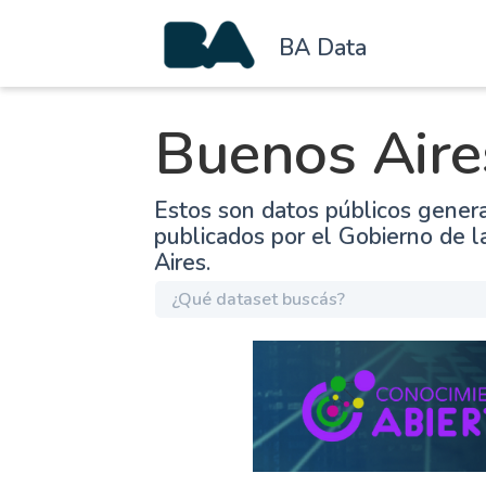
BA Data
Buenos Aire
Estos son datos públicos gener
publicados por el Gobierno de 
Aires.