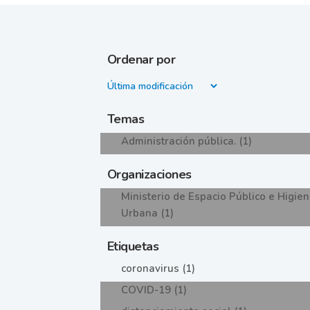
Ordenar por
Temas
Administración pública. (1)
Organizaciones
Ministerio de Espacio Público e Higie
Urbana (1)
Etiquetas
coronavirus (1)
COVID-19 (1)