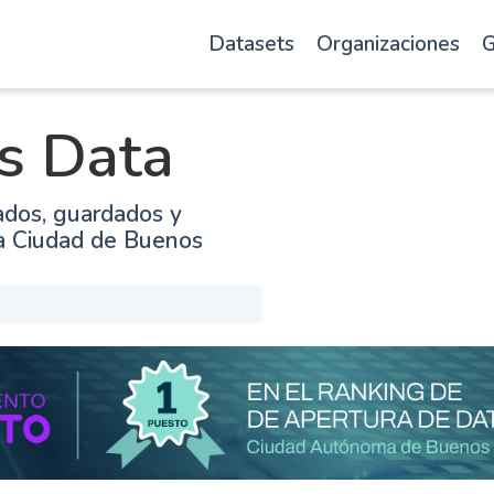
Datasets
Organizaciones
G
s Data
ados, guardados y
la Ciudad de Buenos