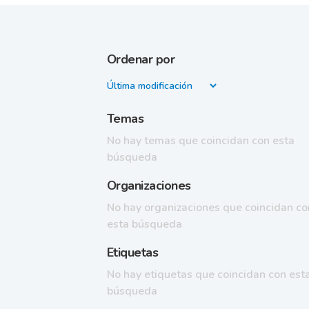
Ordenar por
Temas
No hay temas que coincidan con esta
búsqueda
Organizaciones
No hay organizaciones que coincidan co
esta búsqueda
Etiquetas
No hay etiquetas que coincidan con est
búsqueda