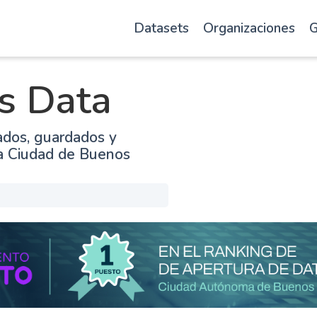
Datasets
Organizaciones
G
s Data
ados, guardados y
la Ciudad de Buenos