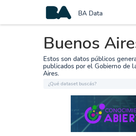
BA Data
Buenos Aire
Estos son datos públicos gener
publicados por el Gobierno de 
Aires.