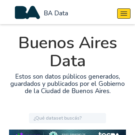
BA Data
Cambi
Buenos Aires
Data
Estos son datos públicos generados,
guardados y publicados por el Gobierno
de la Ciudad de Buenos Aires.