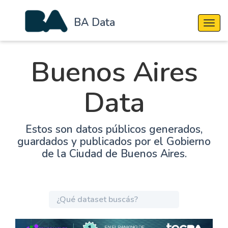
BA Data
Cambi
Buenos Aires
Data
Estos son datos públicos generados,
guardados y publicados por el Gobierno
de la Ciudad de Buenos Aires.