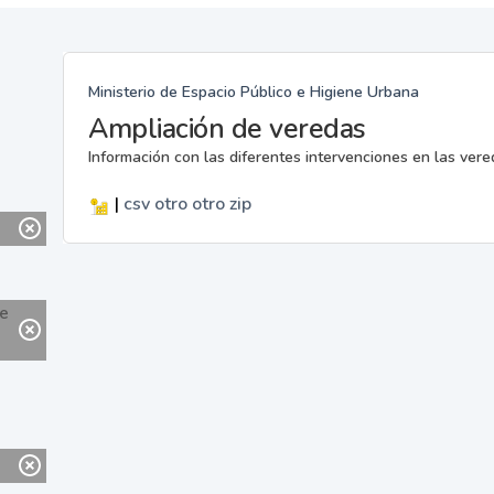
Ministerio de Espacio Público e Higiene Urbana
Ampliación de veredas
Información con las diferentes intervenciones en las ver
|
csv
otro
otro
zip
ne