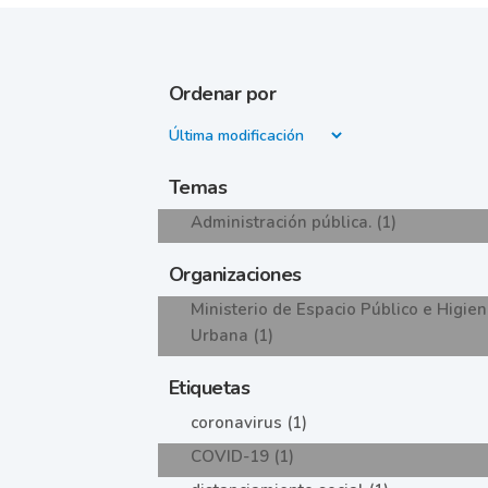
Ordenar por
Temas
Administración pública. (1)
Organizaciones
Ministerio de Espacio Público e Higie
Urbana (1)
Etiquetas
coronavirus (1)
COVID-19 (1)