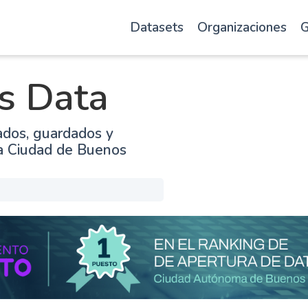
Datasets
Organizaciones
G
s Data
ados, guardados y
la Ciudad de Buenos