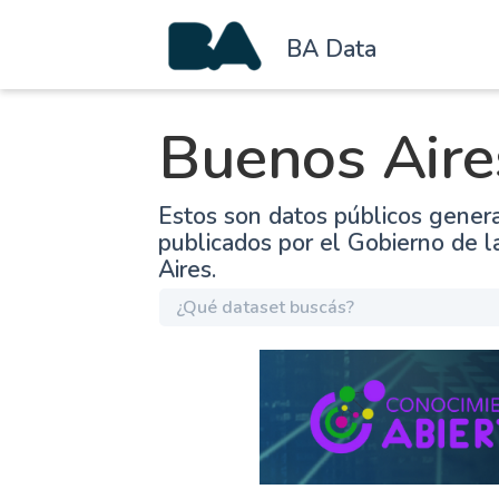
BA Data
Buenos Aire
Estos son datos públicos gener
publicados por el Gobierno de 
Aires.