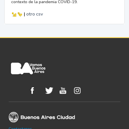
contexto de la pandemia COVID-19.
|
otro
csv
Contactanos