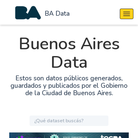
BA Data
Cambi
Buenos Aires
Data
Estos son datos públicos generados,
guardados y publicados por el Gobierno
de la Ciudad de Buenos Aires.