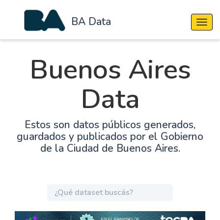
BA Data
Cambi
Buenos Aires
Data
Estos son datos públicos generados,
guardados y publicados por el Gobierno
de la Ciudad de Buenos Aires.