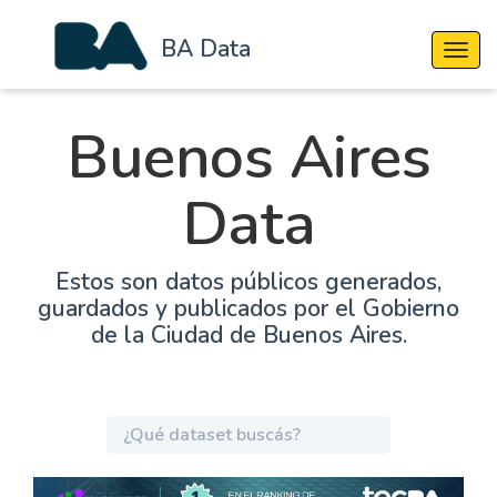
BA Data
Cambi
Buenos Aires
Data
Estos son datos públicos generados,
guardados y publicados por el Gobierno
de la Ciudad de Buenos Aires.