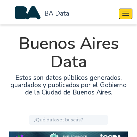
BA Data
Cambi
Buenos Aires
Data
Estos son datos públicos generados,
guardados y publicados por el Gobierno
de la Ciudad de Buenos Aires.