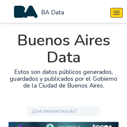
BA Data
Cambi
Buenos Aires
Data
Estos son datos públicos generados,
guardados y publicados por el Gobierno
de la Ciudad de Buenos Aires.