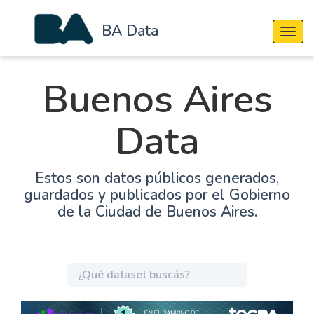
BA Data
Cambi
Buenos Aires
Data
Estos son datos públicos generados,
guardados y publicados por el Gobierno
de la Ciudad de Buenos Aires.