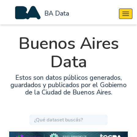
BA Data
Cambi
Buenos Aires
Data
Estos son datos públicos generados,
guardados y publicados por el Gobierno
de la Ciudad de Buenos Aires.