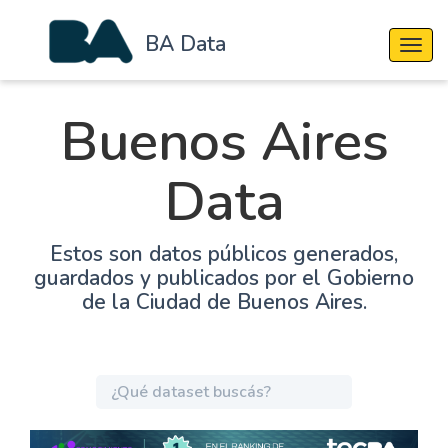
BA Data
Cambi
Buenos Aires
Data
Estos son datos públicos generados,
guardados y publicados por el Gobierno
de la Ciudad de Buenos Aires.