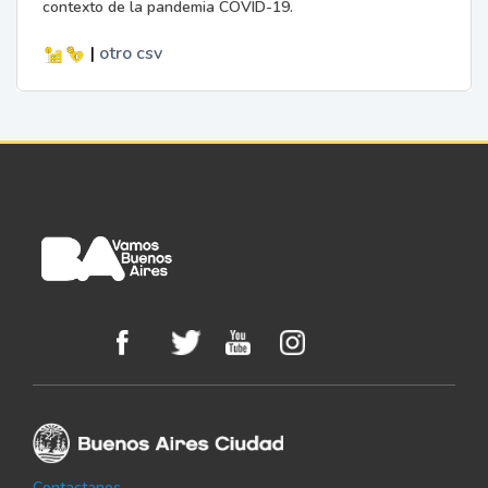
contexto de la pandemia COVID-19.
|
otro
csv
Contactanos