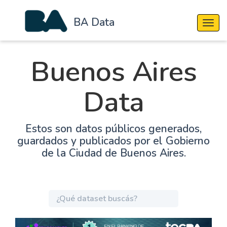
BA Data
Cambi
Buenos Aires
Data
Estos son datos públicos generados,
guardados y publicados por el Gobierno
de la Ciudad de Buenos Aires.