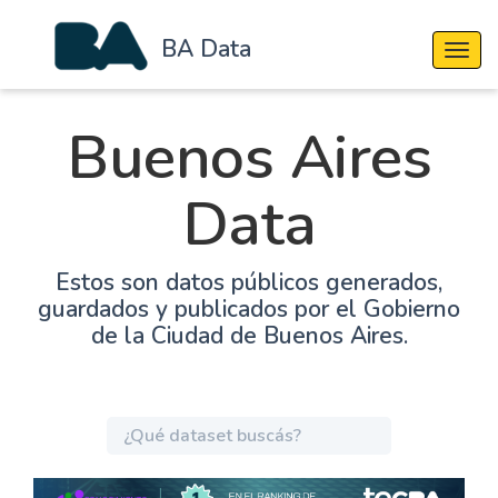
BA Data
Cambi
Buenos Aires
Data
Estos son datos públicos generados,
guardados y publicados por el Gobierno
de la Ciudad de Buenos Aires.