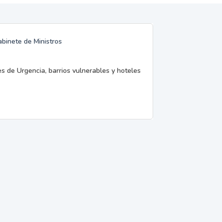
abinete de Ministros
es de Urgencia, barrios vulnerables y hoteles