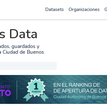
Datasets
Organizaciones
G
s Data
ados, guardados y
la Ciudad de Buenos