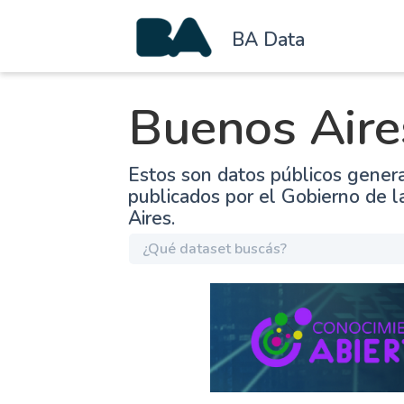
BA Data
Buenos Aire
Estos son datos públicos gener
publicados por el Gobierno de 
Aires.