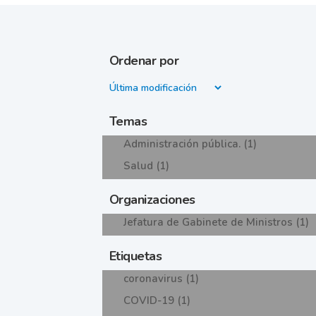
Ordenar por
Temas
Administración pública. (1)
Salud (1)
Organizaciones
Jefatura de Gabinete de Ministros (1)
Etiquetas
coronavirus (1)
COVID-19 (1)