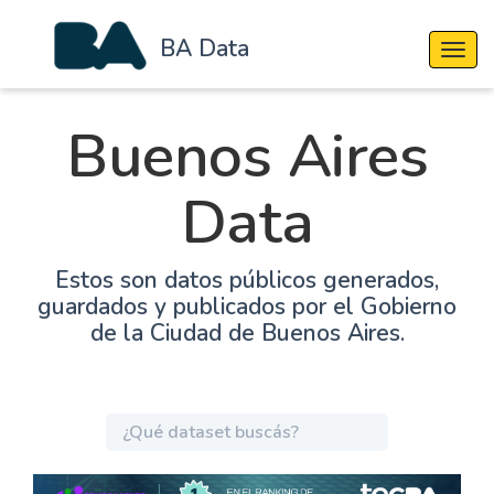
BA Data
Cambi
Buenos Aires
Data
Estos son datos públicos generados,
guardados y publicados por el Gobierno
de la Ciudad de Buenos Aires.