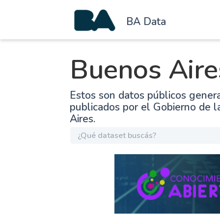
BA Data
Buenos Aire
Estos son datos públicos gener
publicados por el Gobierno de 
Aires.