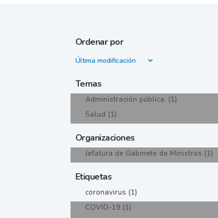
Ordenar por
Temas
Administración pública. (1)
Salud (1)
Organizaciones
Jefatura de Gabinete de Ministros (1)
Etiquetas
coronavirus (1)
COVID-19 (1)