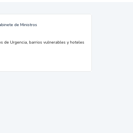
abinete de Ministros
es de Urgencia, barrios vulnerables y hoteles