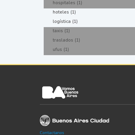
hospitales (1)
hoteles (1)
logística (1)
taxis (1)
traslados (1)
ufus (1)
Contactanos