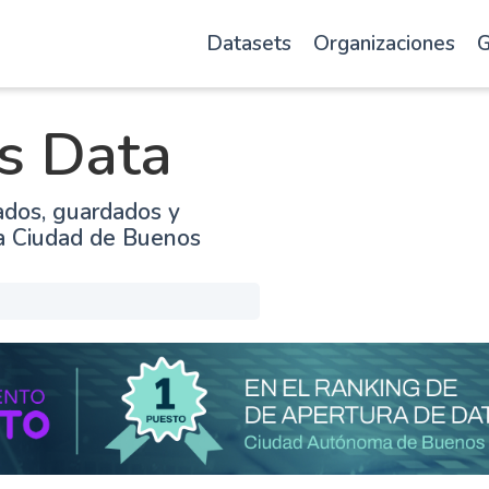
Datasets
Organizaciones
G
s Data
ados, guardados y
la Ciudad de Buenos