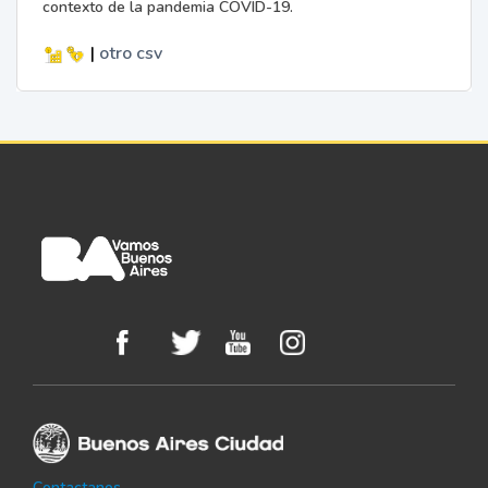
contexto de la pandemia COVID-19.
|
otro
csv
Contactanos