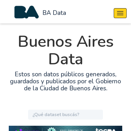
BA Data
Cambi
Buenos Aires
Data
Estos son datos públicos generados,
guardados y publicados por el Gobierno
de la Ciudad de Buenos Aires.