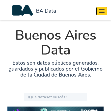
BA Data
Cambi
Buenos Aires
Data
Estos son datos públicos generados,
guardados y publicados por el Gobierno
de la Ciudad de Buenos Aires.