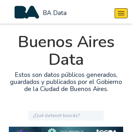
BA Data
Cambi
Buenos Aires
Data
Estos son datos públicos generados,
guardados y publicados por el Gobierno
de la Ciudad de Buenos Aires.