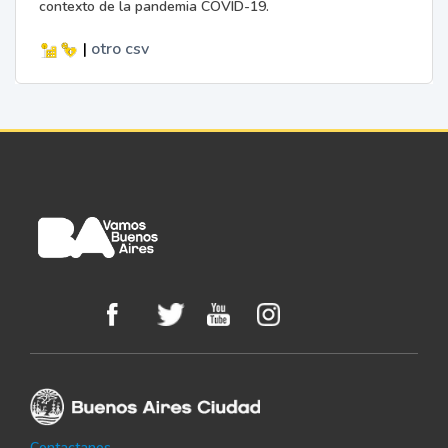
contexto de la pandemia COVID-19.
|
otro
csv
Contactanos