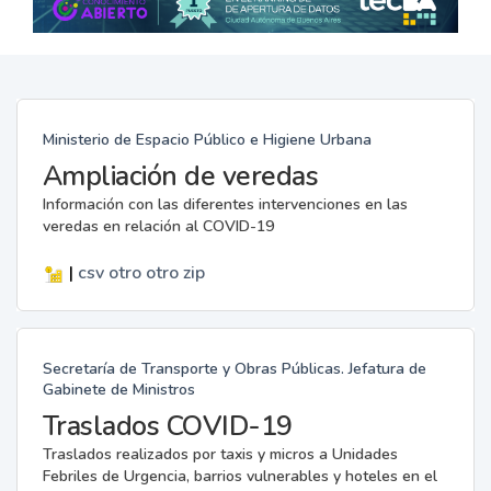
Ministerio de Espacio Público e Higiene Urbana
Ampliación de veredas
Información con las diferentes intervenciones en las
veredas en relación al COVID-19
|
csv
otro
otro
zip
Secretaría de Transporte y Obras Públicas. Jefatura de
Gabinete de Ministros
Traslados COVID-19
Traslados realizados por taxis y micros a Unidades
Febriles de Urgencia, barrios vulnerables y hoteles en el