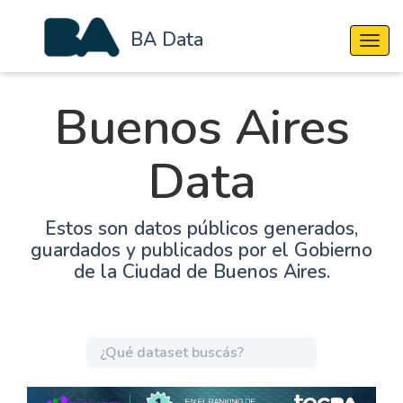
BA Data
Cambi
Buenos Aires
Data
Estos son datos públicos generados,
guardados y publicados por el Gobierno
de la Ciudad de Buenos Aires.