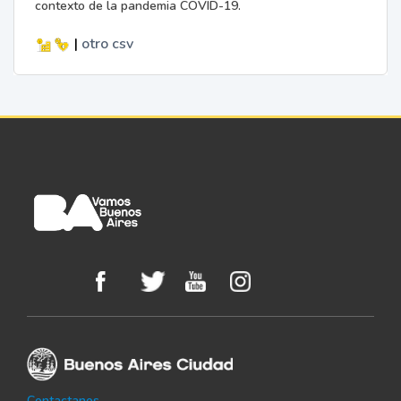
contexto de la pandemia COVID-19.
|
otro
csv
Contactanos