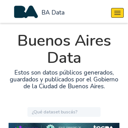
BA Data
Cambi
Buenos Aires
Data
Estos son datos públicos generados,
guardados y publicados por el Gobierno
de la Ciudad de Buenos Aires.