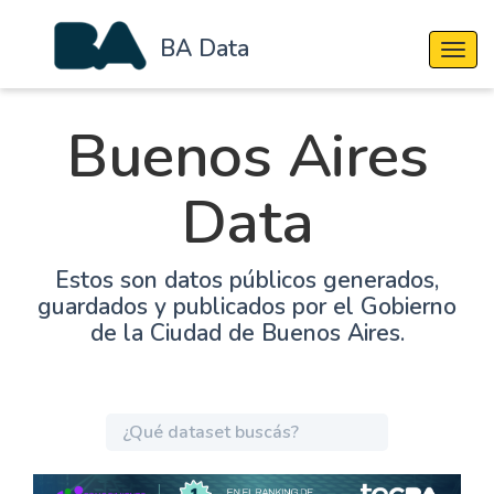
BA Data
Cambi
Buenos Aires
Data
Estos son datos públicos generados,
guardados y publicados por el Gobierno
de la Ciudad de Buenos Aires.