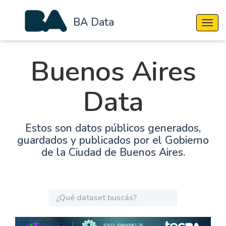
BA Data
Cambi
Buenos Aires
Data
Estos son datos públicos generados,
guardados y publicados por el Gobierno
de la Ciudad de Buenos Aires.