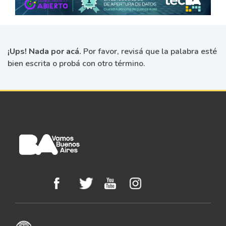
¡Ups! Nada por acá.
Por favor, revisá que la palabra esté
bien escrita o probá con otro término.