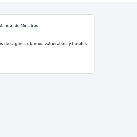
abinete de Ministros
es de Urgencia, barrios vulnerables y hoteles