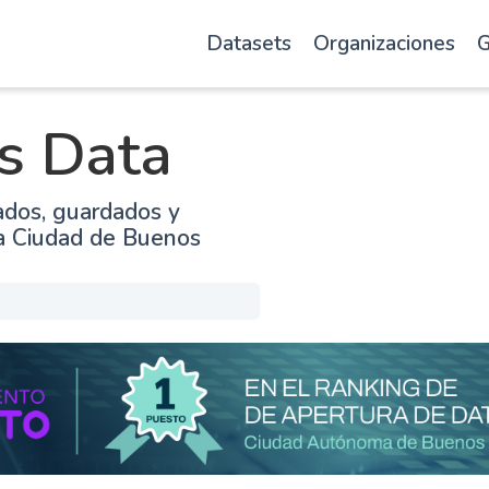
Datasets
Organizaciones
G
s Data
ados, guardados y
la Ciudad de Buenos