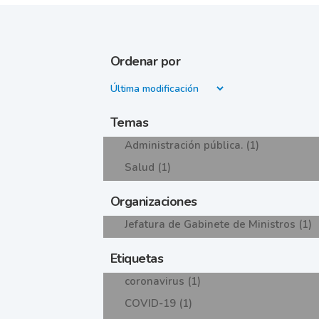
Ordenar por
Temas
Administración pública. (1)
Salud (1)
Organizaciones
Jefatura de Gabinete de Ministros (1)
Etiquetas
coronavirus (1)
COVID-19 (1)