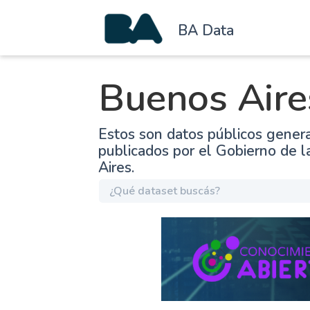
BA Data
Buenos Aire
Estos son datos públicos gener
publicados por el Gobierno de 
Aires.