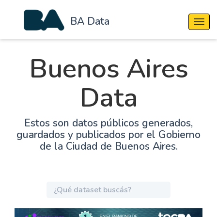
BA Data
Cambi
Buenos Aires
Data
Estos son datos públicos generados,
guardados y publicados por el Gobierno
de la Ciudad de Buenos Aires.