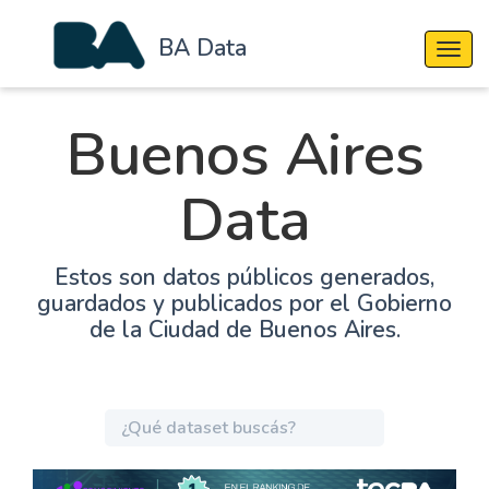
BA Data
Cambi
Buenos Aires
Data
Estos son datos públicos generados,
guardados y publicados por el Gobierno
de la Ciudad de Buenos Aires.