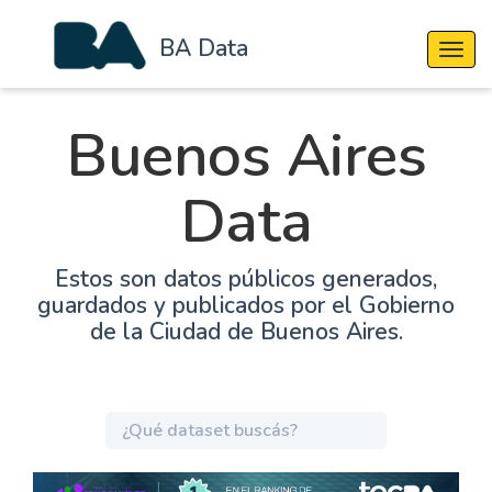
BA Data
Cambi
Buenos Aires
Data
Estos son datos públicos generados,
guardados y publicados por el Gobierno
de la Ciudad de Buenos Aires.