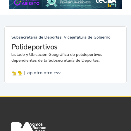
Subsecretaría de Deportes. Vicejefatura de Gobierno
Polideportivos
Listado y Ubicación Geográfica de polideportivos
dependientes de la Subsecretaría de Deportes.
|
zip
otro
otro
csv