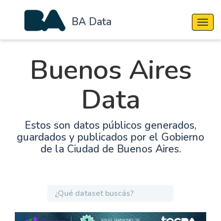
BA Data
Cambi
Buenos Aires
Data
Estos son datos públicos generados,
guardados y publicados por el Gobierno
de la Ciudad de Buenos Aires.