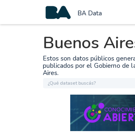
BA Data
Buenos Aire
Estos son datos públicos gener
publicados por el Gobierno de 
Aires.