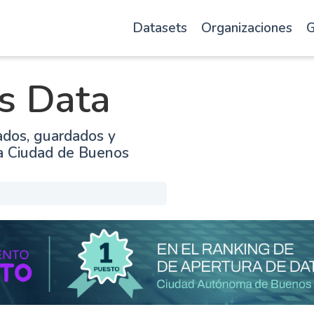
Datasets
Organizaciones
G
s Data
ados, guardados y
la Ciudad de Buenos