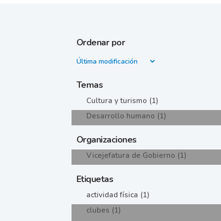
Ordenar por
Temas
Cultura y turismo (1)
Desarrollo humano (1)
Organizaciones
Vicejefatura de Gobierno (1)
Etiquetas
actividad física (1)
clubes (1)