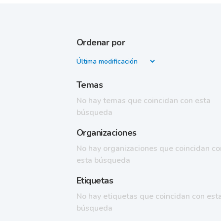
Ordenar por
Temas
No hay temas que coincidan con esta
búsqueda
Organizaciones
No hay organizaciones que coincidan co
esta búsqueda
Etiquetas
No hay etiquetas que coincidan con est
búsqueda