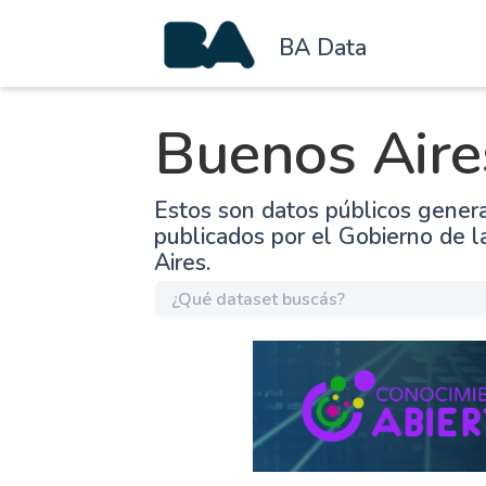
BA Data
Buenos Aire
Estos son datos públicos gener
publicados por el Gobierno de 
Aires.