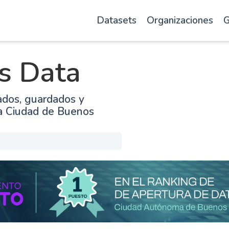
Datasets
Organizaciones
G
s Data
ados, guardados y
la Ciudad de Buenos