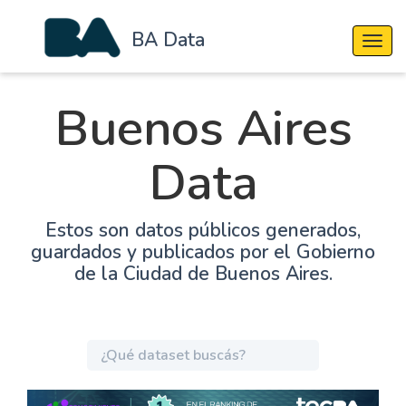
BA Data
Cambi
Buenos Aires
Data
Estos son datos públicos generados,
guardados y publicados por el Gobierno
de la Ciudad de Buenos Aires.