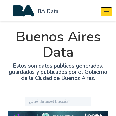
BA Data
Cambi
Buenos Aires
Data
Estos son datos públicos generados,
guardados y publicados por el Gobierno
de la Ciudad de Buenos Aires.