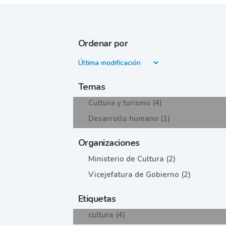
Ordenar por
Temas
Cultura y turismo (4)
Desarrollo humano (1)
Organizaciones
Ministerio de Cultura (2)
Vicejefatura de Gobierno (2)
Etiquetas
cultura (4)