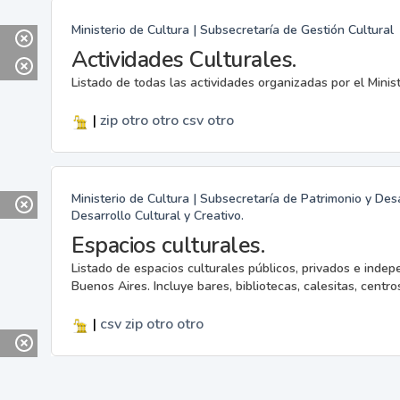
Ministerio de Cultura | Subsecretaría de Gestión Cultural
Actividades Culturales.
Listado de todas las actividades organizadas por el Minis
|
zip
otro
otro
csv
otro
Ministerio de Cultura | Subsecretaría de Patrimonio y Desa
Desarrollo Cultural y Creativo.
Espacios culturales.
Listado de espacios culturales públicos, privados e indep
Buenos Aires. Incluye bares, bibliotecas, calesitas, centros
|
csv
zip
otro
otro