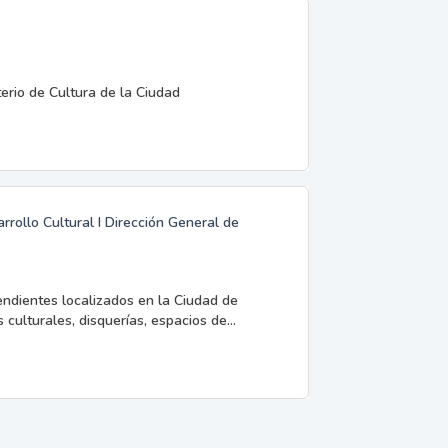
terio de Cultura de la Ciudad
rrollo Cultural I Dirección General de
endientes localizados en la Ciudad de
 culturales, disquerías, espacios de...