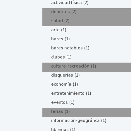
actividad física (2)
deportes (2)
salud (2)
arte (1)
bares (1)
bares notables (1)
clubes (1)
cultura-recreación (1)
disquerías (1)
economía (1)
entretenimiento (1)
eventos (1)
ferias (1)
información-geográfica (1)
librerias (1)