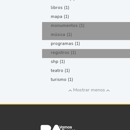
libros (1)
mapa (1)
monumentos (1)
música (1)
programas (1)
registros (1)
shp (1)
teatro (1)
turismo (1)
Mostrar menos