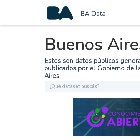
BA Data
Buenos Aire
Estos son datos públicos gener
publicados por el Gobierno de 
Aires.