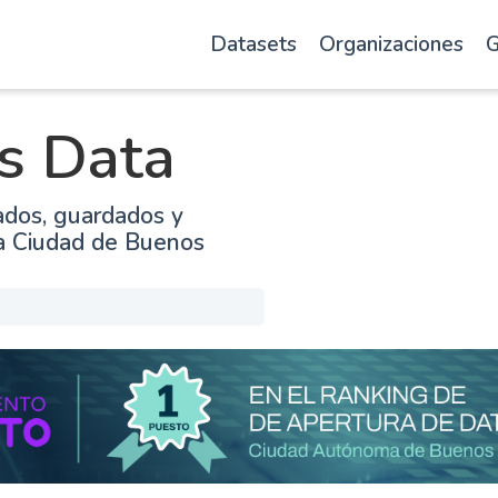
Datasets
Organizaciones
G
s Data
ados, guardados y
la Ciudad de Buenos