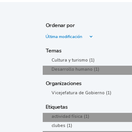
Ordenar por
Temas
Cultura y turismo (1)
Desarrollo humano (1)
Organizaciones
Vicejefatura de Gobierno (1)
Etiquetas
actividad física (1)
clubes (1)