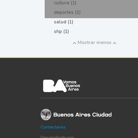
cultura (1)
deportes (1)
salud (1)
shp (1)
Mostrar menos
Contactanos
Desarrollado por