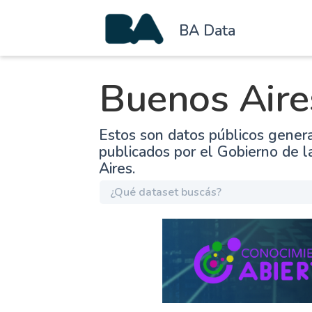
BA Data
Buenos Aire
Estos son datos públicos gener
publicados por el Gobierno de 
Aires.