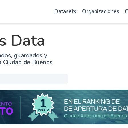
Datasets
Organizaciones
G
s Data
ados, guardados y
la Ciudad de Buenos