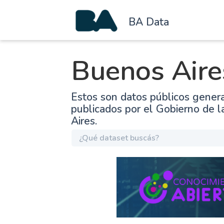
BA Data
Buenos Aire
Estos son datos públicos gener
publicados por el Gobierno de 
Aires.