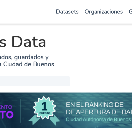
Datasets
Organizaciones
G
s Data
ados, guardados y
la Ciudad de Buenos