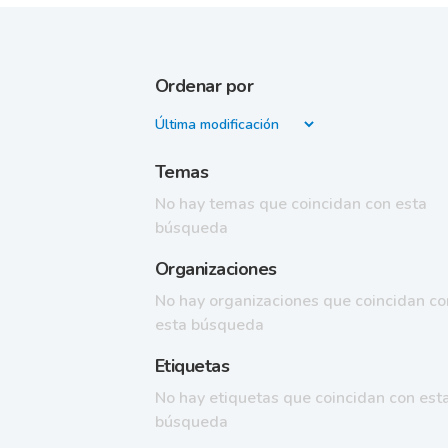
Ordenar por
Temas
No hay temas que coincidan con esta
búsqueda
Organizaciones
No hay organizaciones que coincidan co
esta búsqueda
Etiquetas
No hay etiquetas que coincidan con est
búsqueda