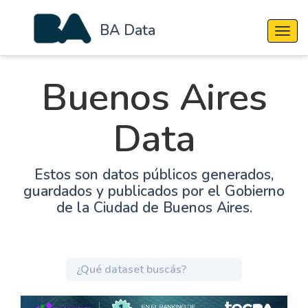
BA Data
Cambi
Buenos Aires
Data
Estos son datos públicos generados,
guardados y publicados por el Gobierno
de la Ciudad de Buenos Aires.