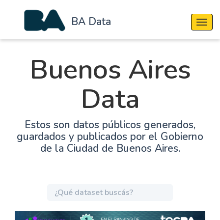
BA Data
Cambi
Buenos Aires
Data
Estos son datos públicos generados,
guardados y publicados por el Gobierno
de la Ciudad de Buenos Aires.