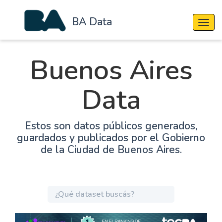
BA Data
Cambi
Buenos Aires
Data
Estos son datos públicos generados,
guardados y publicados por el Gobierno
de la Ciudad de Buenos Aires.