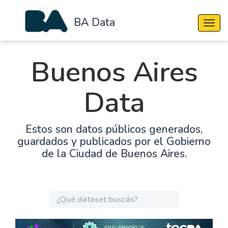
BA Data
Cambi
Buenos Aires
Data
Estos son datos públicos generados,
guardados y publicados por el Gobierno
de la Ciudad de Buenos Aires.