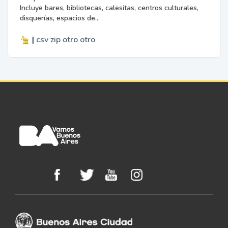
Incluye bares, bibliotecas, calesitas, centros culturales,
disquerías, espacios de...
|
csv
zip
otro
otro