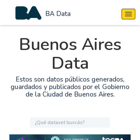
BA Data
Cambi
Buenos Aires
Data
Estos son datos públicos generados,
guardados y publicados por el Gobierno
de la Ciudad de Buenos Aires.