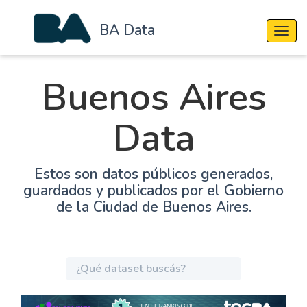
BA Data
Cambi
Buenos Aires
Data
Estos son datos públicos generados,
guardados y publicados por el Gobierno
de la Ciudad de Buenos Aires.