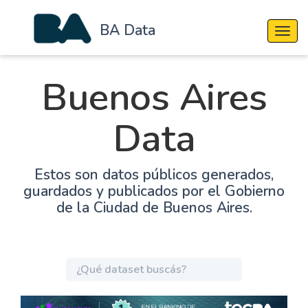
BA Data
Cambi
Buenos Aires
Data
Estos son datos públicos generados,
guardados y publicados por el Gobierno
de la Ciudad de Buenos Aires.