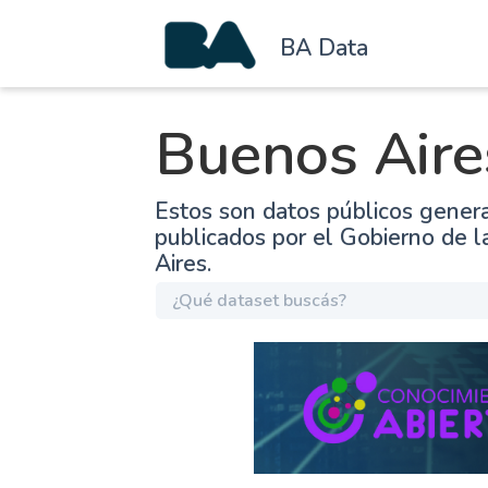
BA Data
Buenos Aire
Estos son datos públicos gener
publicados por el Gobierno de 
Aires.