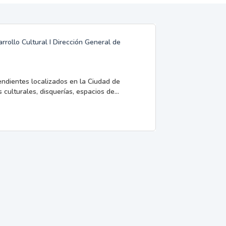
rrollo Cultural I Dirección General de
endientes localizados en la Ciudad de
 culturales, disquerías, espacios de...