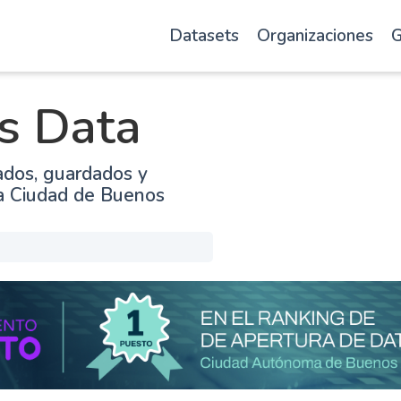
Datasets
Organizaciones
G
s Data
ados, guardados y
la Ciudad de Buenos