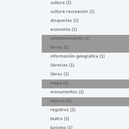
cultura (1)
cultura-recreación (1)
disquerías (1)
economía (1)
entretenimiento (1)
ferias (1)
información-geográfica (1)
librerias (1)
libros (1)
mapa (1)
monumentos (1)
música (1)
registros (1)
teatro (1)
turismo (1)