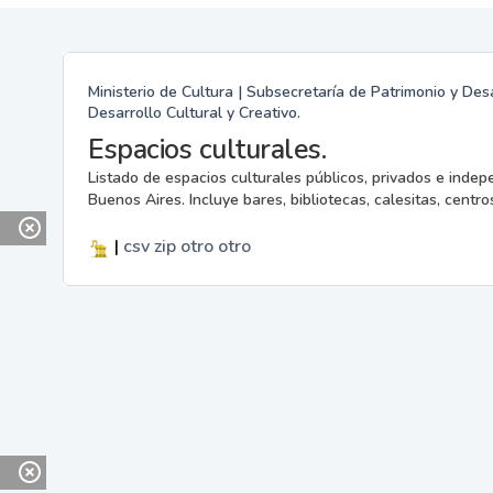
Ministerio de Cultura | Subsecretaría de Patrimonio y Desa
Desarrollo Cultural y Creativo.
Espacios culturales.
Listado de espacios culturales públicos, privados e indep
Buenos Aires. Incluye bares, bibliotecas, calesitas, centros
|
csv
zip
otro
otro