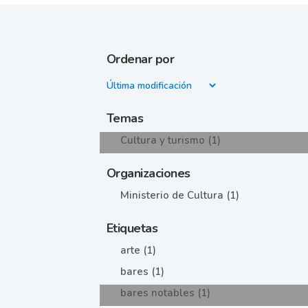
Ordenar por
Temas
Cultura y turismo (1)
Organizaciones
Ministerio de Cultura (1)
Etiquetas
arte (1)
bares (1)
bares notables (1)